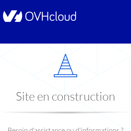
Site en construction
Besoin d'assistance ou d'informations ?